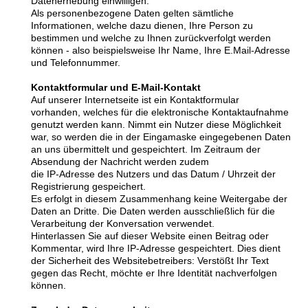
Datenerhebung einwilligen.
Als personenbezogene Daten gelten sämtliche
Informationen, welche dazu dienen, Ihre Person zu
bestimmen und welche zu Ihnen zurückverfolgt werden
können - also beispielsweise Ihr Name, Ihre E.Mail-Adresse
und Telefonnummer.
Kontaktformular und E-Mail-Kontakt
Auf unserer Internetseite ist ein Kontaktformular
vorhanden, welches für die elektronische Kontaktaufnahme
genutzt werden kann. Nimmt ein Nutzer diese Möglichkeit
war, so werden die in der Eingamaske eingegebenen Daten
an uns übermittelt und gespeichtert. Im Zeitraum der
Absendung der Nachricht werden zudem
die IP-Adresse des Nutzers und das Datum / Uhrzeit der
Registrierung gespeichert.
Es erfolgt in diesem Zusammenhang keine Weitergabe der
Daten an Dritte. Die Daten werden ausschließlich für die
Verarbeitung der Konversation verwendet.
Hinterlassen Sie auf dieser Website einen Beitrag oder
Kommentar, wird Ihre IP-Adresse gespeichtert. Dies dient
der Sicherheit des Websitebetreibers: Verstößt Ihr Text
gegen das Recht, möchte er Ihre Identität nachverfolgen
können.