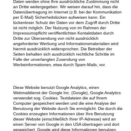
Daten werden ohne Ihre ausdrückliche Zustimmung nicht
an Dritte weitergegeben. Wir weisen darauf hin, dass die
Datenübertragung im Internet (z.B. bei der Kommunikation
per E-Mail) Sicherheitslücken aufweisen kann. Ein
lückenloser Schutz der Daten vor dem Zugriff durch Dritte
ist nicht möglich. Der Nutzung von im Rahmen der
Impressumspflicht veröffentlichten Kontaktdaten durch
Dritte zur Übersendung von nicht ausdrücklich
angeforderter Werbung und Informationsmaterialien wird
hiermit ausdrücklich widersprochen. Die Betreiber der
Seiten behalten sich ausdrücklich rechtliche Schritte im
Falle der unverlangten Zusendung von
Werbeinformationen, etwa durch Spam-Mails, vor.
Google Analytics
Diese Website benutzt Google Analytics, einen
Webmaildienst der Google Inc. (Google), Google Analytics
verwendet sog. Cookies. Textdateien die auf Ihrem
Computer gespeichert werden und die eine Analyse der
Benutzung der Website durch Sie ermöglicht. Die durch die
Cookies erzeugten Informationen über Ihre Benutzung
dieser Website (einschließlich Ihrer IP-Adresse) wird an
einen Server von Google in den USA übertragen und dort
gespeichert. Google wird diese Informationen benutzen,