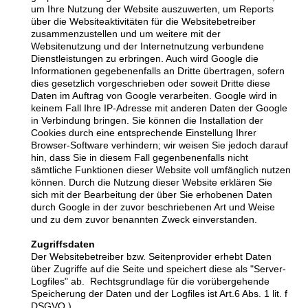
um Ihre Nutzung der Website auszuwerten, um Reports
über die Websiteaktivitäten für die Websitebetreiber
zusammenzustellen und um weitere mit der
Websitenutzung und der Internetnutzung verbundene
Dienstleistungen zu erbringen. Auch wird Google die
Informationen gegebenenfalls an Dritte übertragen, sofern
dies gesetzlich vorgeschrieben oder soweit Dritte diese
Daten im Auftrag von Google verarbeiten. Google wird in
keinem Fall Ihre IP-Adresse mit anderen Daten der Google
in Verbindung bringen. Sie können die Installation der
Cookies durch eine entsprechende Einstellung Ihrer
Browser-Software verhindern; wir weisen Sie jedoch darauf
hin, dass Sie in diesem Fall gegenbenenfalls nicht
sämtliche Funktionen dieser Website voll umfänglich nutzen
können. Durch die Nutzung dieser Website erklären Sie
sich mit der Bearbeitung der über Sie erhobenen Daten
durch Google in der zuvor beschriebenen Art und Weise
und zu dem zuvor benannten Zweck einverstanden.
Zugriffsdaten
Der Websitebetreiber bzw. Seitenprovider erhebt Daten
über Zugriffe auf die Seite und speichert diese als "Server-
Logfiles" ab. Rechtsgrundlage für die vorübergehende
Speicherung der Daten und der Logfiles ist Art.6 Abs. 1 lit. f
DSGVO.)