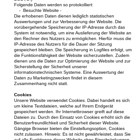
Folgende Daten werden so protokolliert:
- Besuchte Website -
Die erhobenen Daten dienen lediglich statistischen
Auswertungen und zur Verbesserung der Website. Die
vorübergehende Speicherung der IP-Adresse durch das
System ist notwendig, um eine Auslieferung der Website an
den Rechner des Nutzers zu ermöglichen. Hierfür muss die
IP-Adresse des Nutzers für die Dauer der Sitzung
gespeichert bleiben. Die Speicherung in Logfiles erfolgt, um
die Funktionsfähigkeit der Website sicherzustellen. Zudem
dienen uns die Daten zur Optimierung der Website und zur
Sicherstellung der Sicherheit unserer
informationstechnischen Systeme. Eine Auswertung der
Daten zu Marketingzwecken findet in diesem
Zusammenhang nicht statt.
Cookies
Unsere Website verwendet Cookies. Dabei handelt es sich
um kleine Textdateien, welche auf Ihrem Endgerät
gespeichert werden. Ihr Internetbrowser greift auf diese
Dateien zu. Durch den Einsatz von Cookies erhöht sich die
Benutzerfreundlichkeit und Sicherheit dieser Website.
Gängige Browser bieten die Einstellungsoption, Cookies
nicht zulassen. Hinweis: Es ist nicht gewährleistet, dass Sie
auf alle Funktionen dieser Website ohne Einschränkungen