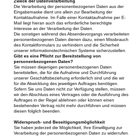
Zweck der Datenverarbeitung
Die Verarbeitung der personenbezogenen Daten aus der
Eingabemaske dient uns allein zur Bearbeitung der
Kontaktaufnahme. Im Falle einer Kontaktaufnahme per E-
Mail liegt hieran auch das erforderliche berechtigte
Interesse an der Verarbeitung der Daten.
Die sonstigen während des Absendevorgangs verarbeiteten
personenbezogenen Daten dienen dazu, einen Missbrauch
des Kontaktformulars zu verhindern und die Sicherheit
unserer informationstechnischen Systeme sicherzustellen.
Gibt es eine Pflicht zur Bereitstellung von
personenbezogenen Daten?
Sie müssen diejenigen personenbezogenen Daten
bereitstellen, die für die Aufnahme und Durchführung
unserer Geschäftsbeziehung erforderlich sind und die wir
für die Abwicklung des jeweiligen Auftrages benötigen.
Sofern Sie uns Daten nicht zur Verfügung stellen, müssen
wir den Abschluss eines Vertrages oder die Ausführung des
Auftrages in der Regel ablehnen oder können einen
bestehenden Vertrag nicht mehr durchführen und müssen
diesen folglich beenden.
Widerspruch- und Beseitigungsmöglichkeit
Sie haben jederzeit die Möglichkeit, Ihre Einwilligung zur
Verarbeitung der personenbezogenen Daten zu widerrufen.