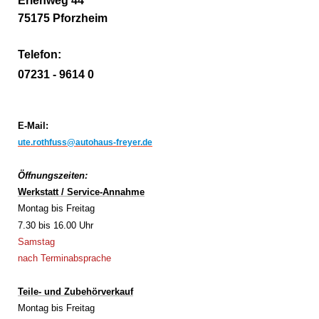
Erlenweg 44
75175 Pforzheim
Telefon:
07231 - 9614 0
E-Mail:
ute.rothfuss@autohaus-freyer.de
Öffnungszeiten:
Werkstatt / Service-Annahme
Montag bis Freitag
7.30 bis 16.00 Uhr
Samstag
nach Terminabsprache
Teile- und Zubehörverkauf
Montag bis Freitag