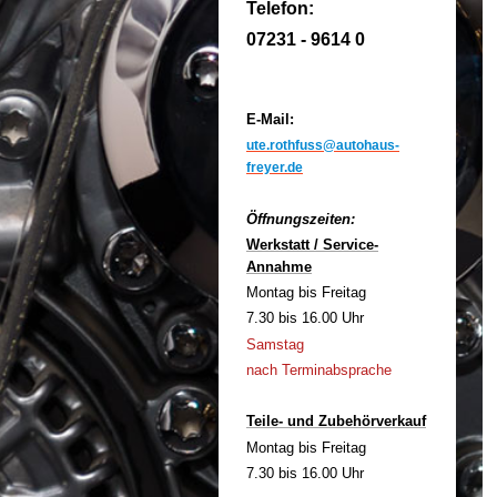
Telefon:
07231 - 9614 0
E-Mail:
ute.rothfuss@autohaus-
freyer.de
Öffnungszeiten:
Werkstatt / Service-
Annahme
Montag bis Freitag
7.30 bis 16.00 Uhr
Samstag
nach Terminabsprache
Teile- und Zubehörverkauf
Montag bis Freitag
7.30 bis 16.00 Uhr