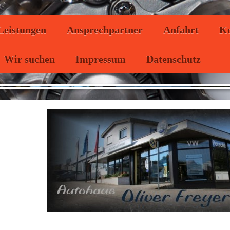
Leistungen
Ansprechpartner
Anfahrt
Ko
Wir suchen
Impressum
Datenschutz