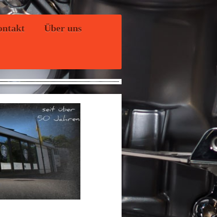
ntakt
Über uns