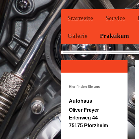
Startseite
Service
Galerie
Praktikum
Hier finden Sie uns
Autohaus
Oliver Freyer
Erlenweg 44
75175 Pforzheim