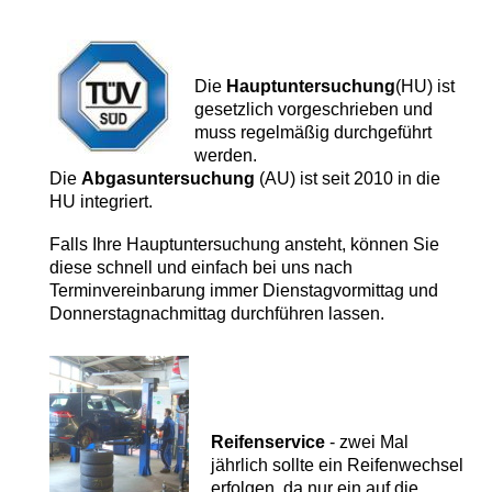
Die
Hauptuntersuchung
(HU) ist
gesetzlich vorgeschrieben und
muss regelmäßig durchgeführt
werden.
Die
Abgasuntersuchung
(AU) ist seit 2010 in die
HU integriert.
Falls Ihre Hauptuntersuchung ansteht, können Sie
diese schnell und einfach bei uns nach
Terminvereinbarung immer Dienstagvormittag und
Donnerstagnachmittag durchführen lassen.
Reifenservice
- zwei Mal
jährlich sollte ein Reifenwechsel
erfolgen, da nur ein auf die