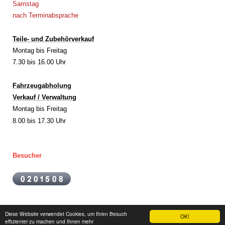
Samstag
nach Terminabsprache
Teile- und Zubehörverkauf
Montag bis Freitag
7.30 bis 16.00 Uhr
Fahrzeugabholung
Verkauf / Verwaltung
Montag bis Freitag
8.00 bis 17.30 Uhr
Besucher
Diese Website verwendet Cookies, um Ihren Besuch
OK!
Login
effizienter zu machen und Ihnen mehr
Druckversion
|
Sitemap